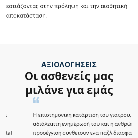
εστιάζοντας στην πρόληψη και την αισθητική
αποκατάσταση.
ΑΞΙΟΛΟΓΉΣΕΙΣ
Οι
ασθενείς
μας
μιλάνε
για
εμάς
Η επιστημονικη κατάρτιση του γιατρου, η
αδιάλειπτη ενημέρωσή του και η ανθρώπινη
προσέγγιση συνθετουν ενα παζλ διασφαλισης