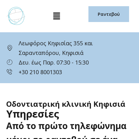
Μετάβαση
Μενού
στο
Ραντεβού
περιεχόμενο
Λεωφόρος Κηφισίας 355 και
Σαρανταπόρου, Κηφισιά
Δευ. έως Παρ. 07:30 - 15:30
+30 210 8001303
Οδοντιατρική κλινική Κηφισιά
Υπηρεσίες
Από
το
πρώτο
τηλεφώνημα