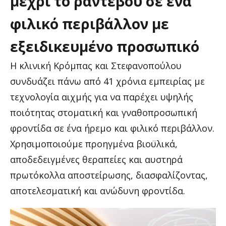
μέχρι
το
ραντεβού
σε
ένα
φιλικό
περιβάλλον
με
εξειδικευμένο
προσωπικό
Η κλινική Κρόμπας και Στεφανοπούλου
συνδυάζει πάνω από 41 χρόνια εμπειρίας με
τεχνολογία αιχμής για να παρέχει υψηλής
ποιότητας στοματική και γναθοπροσωπική
φροντίδα σε ένα ήρεμο και φιλικό περιβάλλον.
Χρησιμοποιούμε προηγμένα βιοϋλικά,
αποδεδειγμένες θεραπείες και αυστηρά
πρωτόκολλα αποστείρωσης, διασφαλίζοντας,
αποτελεσματική και ανώδυνη φροντίδα.