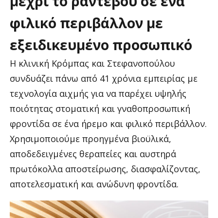
μέχρι
το
ραντεβού
σε
ένα
φιλικό
περιβάλλον
με
εξειδικευμένο
προσωπικό
Η κλινική Κρόμπας και Στεφανοπούλου
συνδυάζει πάνω από 41 χρόνια εμπειρίας με
τεχνολογία αιχμής για να παρέχει υψηλής
ποιότητας στοματική και γναθοπροσωπική
φροντίδα σε ένα ήρεμο και φιλικό περιβάλλον.
Χρησιμοποιούμε προηγμένα βιοϋλικά,
αποδεδειγμένες θεραπείες και αυστηρά
πρωτόκολλα αποστείρωσης, διασφαλίζοντας,
αποτελεσματική και ανώδυνη φροντίδα.