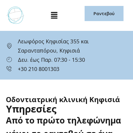
Μετάβαση
Μενού
στο
Ραντεβού
περιεχόμενο
Λεωφόρος Κηφισίας 355 και
Σαρανταπόρου, Κηφισιά
Δευ. έως Παρ. 07:30 - 15:30
+30 210 8001303
Οδοντιατρική κλινική Κηφισιά
Υπηρεσίες
Από
το
πρώτο
τηλεφώνημα