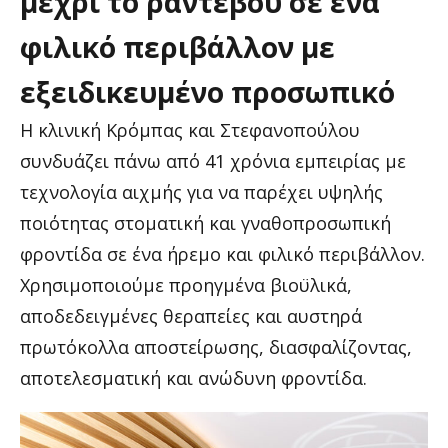
μέχρι
το
ραντεβού
σε
ένα
φιλικό
περιβάλλον
με
εξειδικευμένο
προσωπικό
Η κλινική Κρόμπας και Στεφανοπούλου
συνδυάζει πάνω από 41 χρόνια εμπειρίας με
τεχνολογία αιχμής για να παρέχει υψηλής
ποιότητας στοματική και γναθοπροσωπική
φροντίδα σε ένα ήρεμο και φιλικό περιβάλλον.
Χρησιμοποιούμε προηγμένα βιοϋλικά,
αποδεδειγμένες θεραπείες και αυστηρά
πρωτόκολλα αποστείρωσης, διασφαλίζοντας,
αποτελεσματική και ανώδυνη φροντίδα.