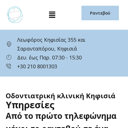
Μετάβαση
Μενού
στο
Ραντεβού
περιεχόμενο
Λεωφόρος Κηφισίας 355 και
Σαρανταπόρου, Κηφισιά
Δευ. έως Παρ. 07:30 - 15:30
+30 210 8001303
Οδοντιατρική κλινική Κηφισιά
Υπηρεσίες
Από
το
πρώτο
τηλεφώνημα