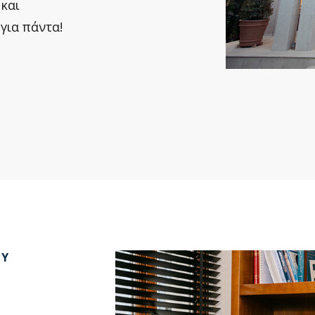
και
για πάντα!
ΟΥ