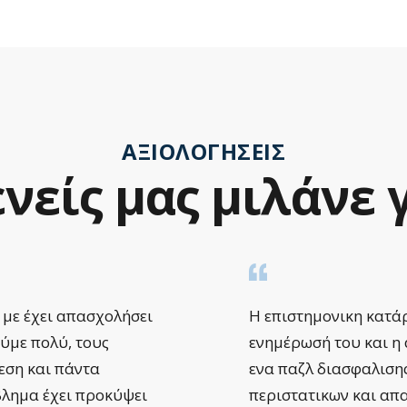
ΑΞΙΟΛΟΓΉΣΕΙΣ
νείς
μας
μιλάνε
 με έχει απασχολήσει
Η επιστημονικη κατάρ
ούμε πολύ, τους
ενημέρωσή του και η
μεση και πάντα
ενα παζλ διασφαλιση
βλημα έχει προκύψει
περιστατικων και απ