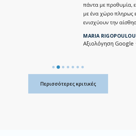
πάντα με προθυμία, 
με ένα χώρο πληρως 
ενισχύουν την αίσθη
MARIA RIGOPOULOU
Αξιολόγηση Goog
Περισσότερες κριτικές