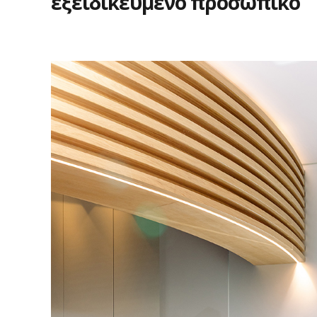
εξειδικευμένο
προσωπικό