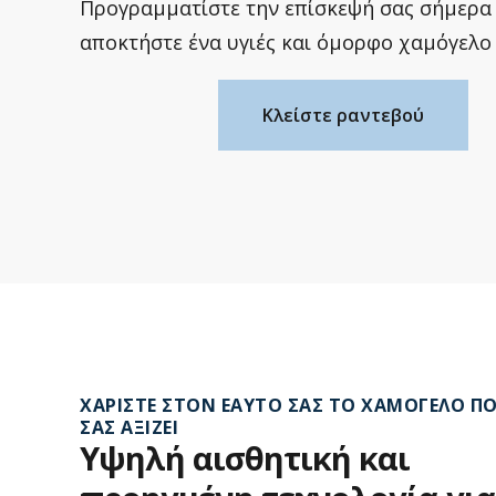
Προγραμματίστε την επίσκεψή σας σήμερα 
αποκτήστε ένα υγιές και όμορφο χαμόγελο 
Κλείστε ραντεβού
ΧΑΡΊΣΤΕ ΣΤΟΝ ΕΑΥΤΌ ΣΑΣ ΤΟ ΧΑΜΌΓΕΛΟ Π
ΣΑΣ ΑΞΊΖΕΙ
Υψηλή
αισθητική
και