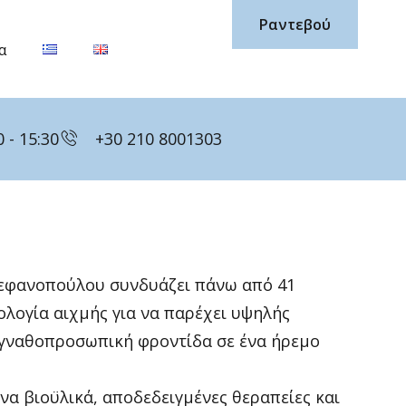
Ραντεβού
α
 - 15:30
+30 210 8001303
τεφανοπούλου συνδυάζει πάνω από 41
ολογία αιχμής για να παρέχει υψηλής
 γναθοπροσωπική φροντίδα σε ένα ήρεμο
α βιοϋλικά, αποδεδειγμένες θεραπείες και