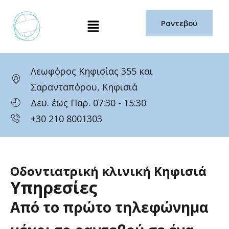
Μετάβαση
Μενού
στο
Ραντεβού
περιεχόμενο
Λεωφόρος Κηφισίας 355 και
Σαρανταπόρου, Κηφισιά
Δευ. έως Παρ. 07:30 - 15:30
+30 210 8001303
Οδοντιατρική κλινική Κηφισιά
Υπηρεσίες
Από
το
πρώτο
τηλεφώνημα