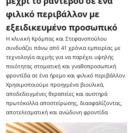
μέχρι
το
ραντεβού
σε
ένα
φιλικό
περιβάλλον
με
εξειδικευμένο
προσωπικό
Η κλινική Κρόμπας και Στεφανοπούλου
συνδυάζει πάνω από 41 χρόνια εμπειρίας με
τεχνολογία αιχμής για να παρέχει υψηλής
ποιότητας στοματική και γναθοπροσωπική
φροντίδα σε ένα ήρεμο και φιλικό περιβάλλον.
Χρησιμοποιούμε προηγμένα βιοϋλικά,
αποδεδειγμένες θεραπείες και αυστηρά
πρωτόκολλα αποστείρωσης, διασφαλίζοντας,
αποτελεσματική και ανώδυνη φροντίδα.