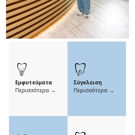
Εμφυτεύματα
Σύγκλειση
Περισσότερα →
Περισσότερα →