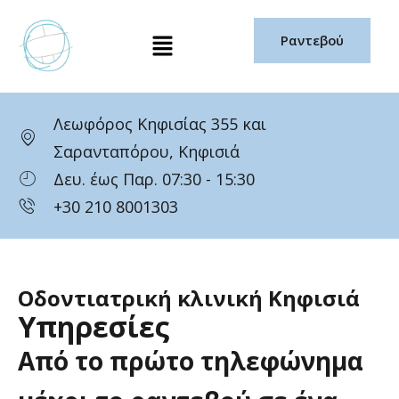
Μετάβαση
Μενού
στο
Ραντεβού
περιεχόμενο
Λεωφόρος Κηφισίας 355 και
Σαρανταπόρου, Κηφισιά
Δευ. έως Παρ. 07:30 - 15:30
+30 210 8001303
Οδοντιατρική κλινική Κηφισιά
Υπηρεσίες
Από
το
πρώτο
τηλεφώνημα