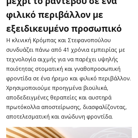
μέχρι
το
ραντεβού
σε
ένα
φιλικό
περιβάλλον
με
εξειδικευμένο
προσωπικό
Η κλινική Κρόμπας και Στεφανοπούλου
συνδυάζει πάνω από 41 χρόνια εμπειρίας με
τεχνολογία αιχμής για να παρέχει υψηλής
ποιότητας στοματική και γναθοπροσωπική
φροντίδα σε ένα ήρεμο και φιλικό περιβάλλον.
Χρησιμοποιούμε προηγμένα βιοϋλικά,
αποδεδειγμένες θεραπείες και αυστηρά
πρωτόκολλα αποστείρωσης, διασφαλίζοντας,
αποτελεσματική και ανώδυνη φροντίδα.