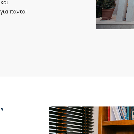
και
για πάντα!
ΟΥ