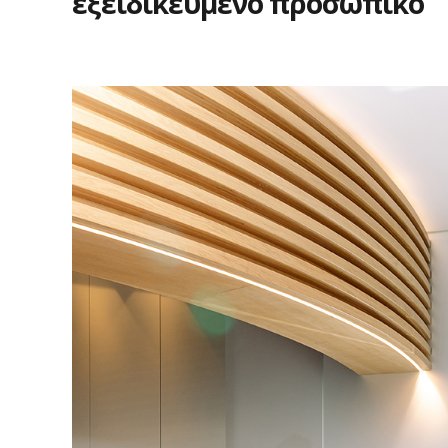
εξειδικευμένο
προσωπικό