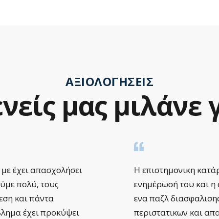
ΑΞΙΟΛΟΓΉΣΕΙΣ
νείς
μας
μιλάνε
 με έχει απασχολήσει
Η επιστημονικη κατάρ
ούμε πολύ, τους
ενημέρωσή του και η
μεση και πάντα
ενα παζλ διασφαλιση
βλημα έχει προκύψει
περιστατικων και απ