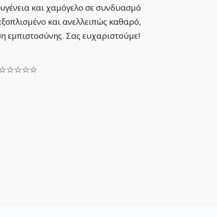
ευγένεια και χαμόγελο σε συνδυασμό
μπαίνε
εξοπλισμένο και ανελλειπώς καθαρό,
μέχρι
ση εμπιστοσύνης. Σας ευχαριστούμε!
ασθεν
SOFIA
le ☆☆☆☆☆
Αξιο