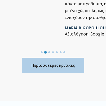
πάντα με προθυμία, 
με ένα χώρο πληρως 
ενισχύουν την αίσθη
MARIA RIGOPOULOU
Αξιολόγηση Goog
Περισσότερες κριτικές