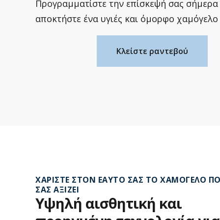
Προγραμματίστε την επίσκεψή σας σήμερα 
αποκτήστε ένα υγιές και όμορφο χαμόγελο 
Κλείστε ραντεβού
ΧΑΡΊΣΤΕ ΣΤΟΝ ΕΑΥΤΌ ΣΑΣ ΤΟ ΧΑΜΌΓΕΛΟ Π
ΣΑΣ ΑΞΊΖΕΙ
Υψηλή
αισθητική
και