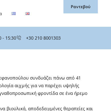
Ραντεβού
α
 - 15:30
+30 210 8001303
τεφανοπούλου συνδυάζει πάνω από 41
ολογία αιχμής για να παρέχει υψηλής
 γναθοπροσωπική φροντίδα σε ένα ήρεμο
α βιοϋλικά, αποδεδειγμένες θεραπείες και