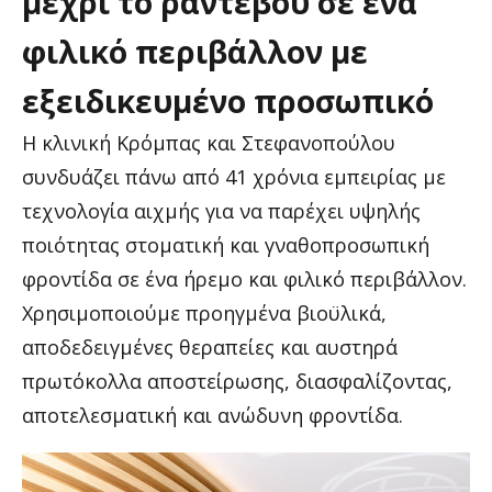
μέχρι
το
ραντεβού
σε
ένα
φιλικό
περιβάλλον
με
εξειδικευμένο
προσωπικό
Η κλινική Κρόμπας και Στεφανοπούλου
συνδυάζει πάνω από 41 χρόνια εμπειρίας με
τεχνολογία αιχμής για να παρέχει υψηλής
ποιότητας στοματική και γναθοπροσωπική
φροντίδα σε ένα ήρεμο και φιλικό περιβάλλον.
Χρησιμοποιούμε προηγμένα βιοϋλικά,
αποδεδειγμένες θεραπείες και αυστηρά
πρωτόκολλα αποστείρωσης, διασφαλίζοντας,
αποτελεσματική και ανώδυνη φροντίδα.