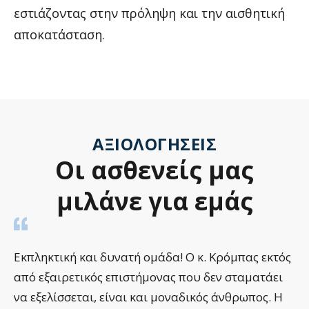
εστιάζοντας στην πρόληψη και την αισθητική
αποκατάσταση.
ΑΞΙΟΛΟΓΉΣΕΙΣ
Οι
ασθενείς
μας
μιλάνε
για
εμάς
μάδα! Ο κ. Κρόμπας εκτός
Υπέροχοι γιατροί και υπέ
μονας που δεν σταματάει
αγαπούν αυτό που κάνουν
αι μοναδικός άνθρωπος. Η
επαγγελματισμό και νιώθ