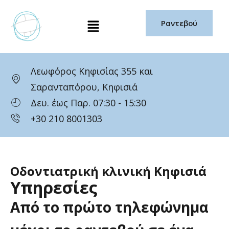
Μετάβαση
Μενού
στο
Ραντεβού
περιεχόμενο
Λεωφόρος Κηφισίας 355 και
Σαρανταπόρου, Κηφισιά
Δευ. έως Παρ. 07:30 - 15:30
+30 210 8001303
Οδοντιατρική κλινική Κηφισιά
Υπηρεσίες
Από
το
πρώτο
τηλεφώνημα