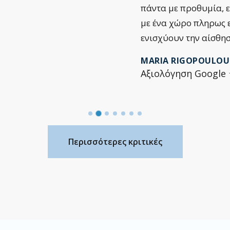
πάντα με προθυμία, 
με ένα χώρο πληρως 
ενισχύουν την αίσθη
MARIA RIGOPOULOU
Αξιολόγηση Goog
Περισσότερες κριτικές