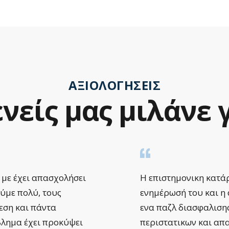
ΑΞΙΟΛΟΓΉΣΕΙΣ
νείς
μας
μιλάνε
 με έχει απασχολήσει
Η επιστημονικη κατάρ
ούμε πολύ, τους
ενημέρωσή του και η
μεση και πάντα
ενα παζλ διασφαλιση
βλημα έχει προκύψει
περιστατικων και απ