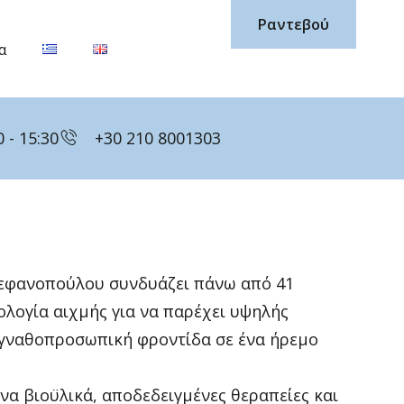
Ραντεβού
α
 - 15:30
+30 210 8001303
τεφανοπούλου συνδυάζει πάνω από 41
ολογία αιχμής για να παρέχει υψηλής
 γναθοπροσωπική φροντίδα σε ένα ήρεμο
α βιοϋλικά, αποδεδειγμένες θεραπείες και