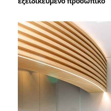
εξειδικευμένο
προσωπικό