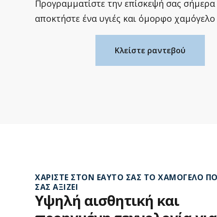
Προγραμματίστε την επίσκεψή σας σήμερα 
αποκτήστε ένα υγιές και όμορφο χαμόγελο 
Κλείστε ραντεβού
ΧΑΡΊΣΤΕ ΣΤΟΝ ΕΑΥΤΌ ΣΑΣ ΤΟ ΧΑΜΌΓΕΛΟ Π
ΣΑΣ ΑΞΊΖΕΙ
Υψηλή
αισθητική
και