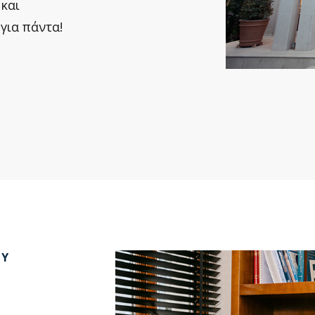
και
για πάντα!
ΟΥ