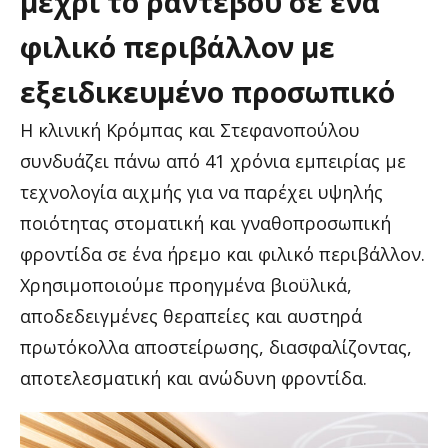
μέχρι
το
ραντεβού
σε
ένα
φιλικό
περιβάλλον
με
εξειδικευμένο
προσωπικό
Η κλινική Κρόμπας και Στεφανοπούλου
συνδυάζει πάνω από 41 χρόνια εμπειρίας με
τεχνολογία αιχμής για να παρέχει υψηλής
ποιότητας στοματική και γναθοπροσωπική
φροντίδα σε ένα ήρεμο και φιλικό περιβάλλον.
Χρησιμοποιούμε προηγμένα βιοϋλικά,
αποδεδειγμένες θεραπείες και αυστηρά
πρωτόκολλα αποστείρωσης, διασφαλίζοντας,
αποτελεσματική και ανώδυνη φροντίδα.