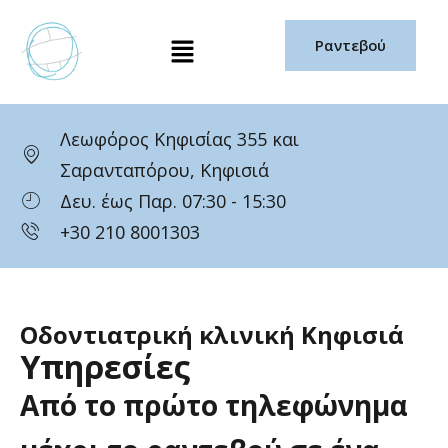
Μετάβαση
Μενού
στο
Ραντεβού
περιεχόμενο
Λεωφόρος Κηφισίας 355 και
Σαρανταπόρου, Κηφισιά
Δευ. έως Παρ. 07:30 - 15:30
+30 210 8001303
Οδοντιατρική κλινική Κηφισιά
Υπηρεσίες
Από
το
πρώτο
τηλεφώνημα