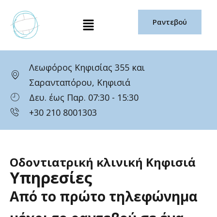
Μετάβαση
Μενού
στο
Ραντεβού
περιεχόμενο
Λεωφόρος Κηφισίας 355 και
Σαρανταπόρου, Κηφισιά
Δευ. έως Παρ. 07:30 - 15:30
+30 210 8001303
Οδοντιατρική κλινική Κηφισιά
Υπηρεσίες
Από
το
πρώτο
τηλεφώνημα