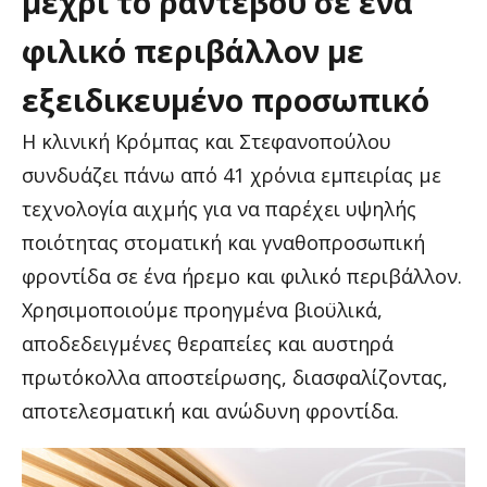
μέχρι
το
ραντεβού
σε
ένα
φιλικό
περιβάλλον
με
εξειδικευμένο
προσωπικό
Η κλινική Κρόμπας και Στεφανοπούλου
συνδυάζει πάνω από 41 χρόνια εμπειρίας με
τεχνολογία αιχμής για να παρέχει υψηλής
ποιότητας στοματική και γναθοπροσωπική
φροντίδα σε ένα ήρεμο και φιλικό περιβάλλον.
Χρησιμοποιούμε προηγμένα βιοϋλικά,
αποδεδειγμένες θεραπείες και αυστηρά
πρωτόκολλα αποστείρωσης, διασφαλίζοντας,
αποτελεσματική και ανώδυνη φροντίδα.