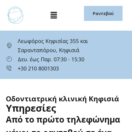
Μετάβαση
Μενού
στο
Ραντεβού
περιεχόμενο
Λεωφόρος Κηφισίας 355 και
Σαρανταπόρου, Κηφισιά
Δευ. έως Παρ. 07:30 - 15:30
+30 210 8001303
Οδοντιατρική κλινική Κηφισιά
Υπηρεσίες
Από
το
πρώτο
τηλεφώνημα