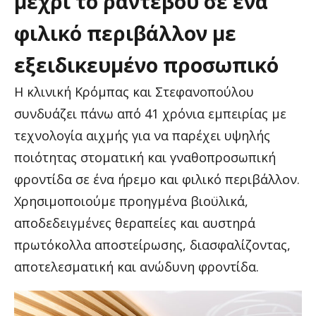
μέχρι
το
ραντεβού
σε
ένα
φιλικό
περιβάλλον
με
εξειδικευμένο
προσωπικό
Η κλινική Κρόμπας και Στεφανοπούλου
συνδυάζει πάνω από 41 χρόνια εμπειρίας με
τεχνολογία αιχμής για να παρέχει υψηλής
ποιότητας στοματική και γναθοπροσωπική
φροντίδα σε ένα ήρεμο και φιλικό περιβάλλον.
Χρησιμοποιούμε προηγμένα βιοϋλικά,
αποδεδειγμένες θεραπείες και αυστηρά
πρωτόκολλα αποστείρωσης, διασφαλίζοντας,
αποτελεσματική και ανώδυνη φροντίδα.