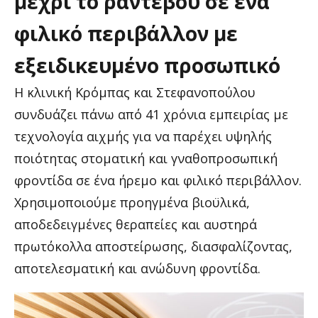
μέχρι
το
ραντεβού
σε
ένα
φιλικό
περιβάλλον
με
εξειδικευμένο
προσωπικό
Η κλινική Κρόμπας και Στεφανοπούλου
συνδυάζει πάνω από 41 χρόνια εμπειρίας με
τεχνολογία αιχμής για να παρέχει υψηλής
ποιότητας στοματική και γναθοπροσωπική
φροντίδα σε ένα ήρεμο και φιλικό περιβάλλον.
Χρησιμοποιούμε προηγμένα βιοϋλικά,
αποδεδειγμένες θεραπείες και αυστηρά
πρωτόκολλα αποστείρωσης, διασφαλίζοντας,
αποτελεσματική και ανώδυνη φροντίδα.