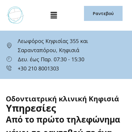
Μετάβαση
Μενού
στο
Ραντεβού
περιεχόμενο
Λεωφόρος Κηφισίας 355 και
Σαρανταπόρου, Κηφισιά
Δευ. έως Παρ. 07:30 - 15:30
+30 210 8001303
Οδοντιατρική κλινική Κηφισιά
Υπηρεσίες
Από
το
πρώτο
τηλεφώνημα